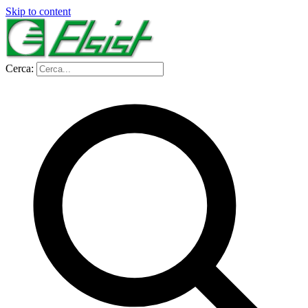
Skip to content
Cerca: