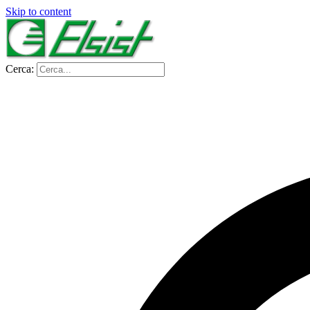
Skip to content
Cerca: