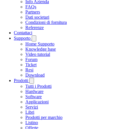
Info Azienda
FAQs
Partners
Dati societari
Condizioni di fornitura
Referenze
Contattaci
Supporto
Home Supporto
Knowledge base
Video tutorial
Forum
Ticket
Resi
Download
Prodotti
Tutti i Prodotti
Hardware
Software
Applicazioni
Servizi
Libri
Prodotti per marchio
Listino
Offerte