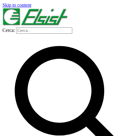
Skip to content
Cerca: