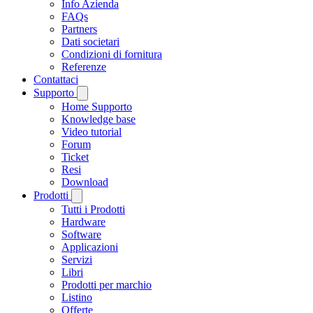
Info Azienda
FAQs
Partners
Dati societari
Condizioni di fornitura
Referenze
Contattaci
Supporto
Home Supporto
Knowledge base
Video tutorial
Forum
Ticket
Resi
Download
Prodotti
Tutti i Prodotti
Hardware
Software
Applicazioni
Servizi
Libri
Prodotti per marchio
Listino
Offerte