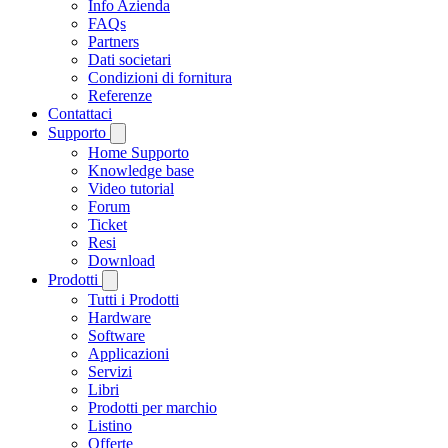
Info Azienda
FAQs
Partners
Dati societari
Condizioni di fornitura
Referenze
Contattaci
Supporto
Home Supporto
Knowledge base
Video tutorial
Forum
Ticket
Resi
Download
Prodotti
Tutti i Prodotti
Hardware
Software
Applicazioni
Servizi
Libri
Prodotti per marchio
Listino
Offerte