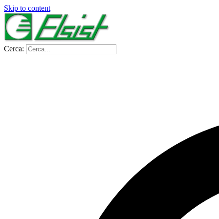
Skip to content
Cerca: