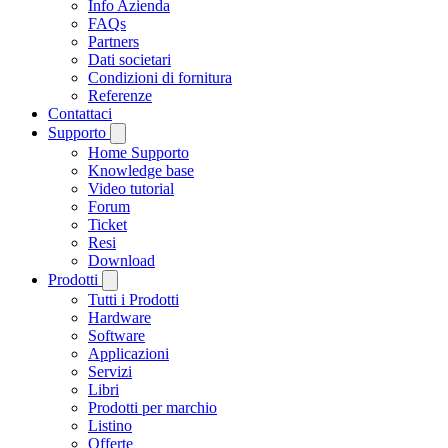
Info Azienda
FAQs
Partners
Dati societari
Condizioni di fornitura
Referenze
Contattaci
Supporto
Home Supporto
Knowledge base
Video tutorial
Forum
Ticket
Resi
Download
Prodotti
Tutti i Prodotti
Hardware
Software
Applicazioni
Servizi
Libri
Prodotti per marchio
Listino
Offerte