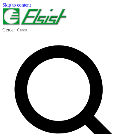
Skip to content
Cerca: