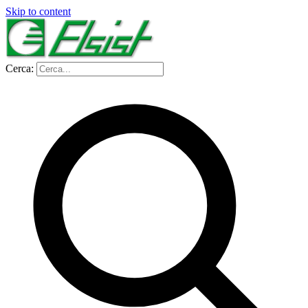
Skip to content
Cerca: