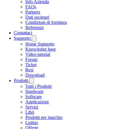
Info Azienda
FAQs
Partners
Dati societari
Condizioni di fornitura
Referenze
Contattaci
Supporto
Home Supporto
Knowledge base
Video tutorial
Forum
Ticket
Resi
Download
Prodotti
Tutti i Prodotti
Hardware
Software
Applicazioni
Servizi
Libri
Prodotti per marchio
Listino
Offerte